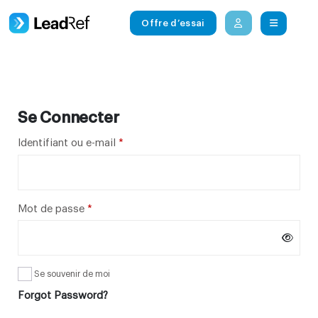
Panneau de gestion des cookies
Offre d’essai
Se Connecter
Obligatoire
Identifiant ou e-mail
*
Obligatoire
Mot de passe
*
Se souvenir de moi
Forgot Password?